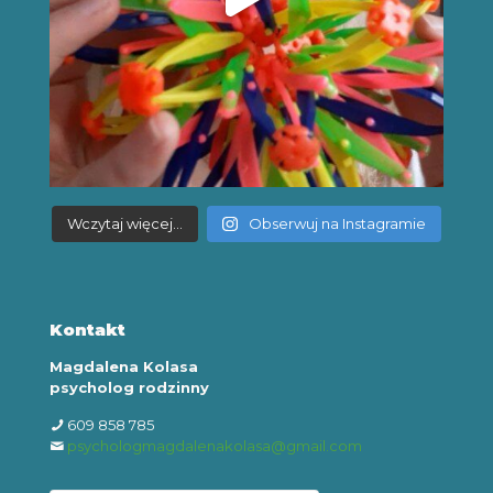
Wczytaj więcej...
Obserwuj na Instagramie
Kontakt
Magdalena Kolasa
psycholog rodzinny
609 858 785
psychologmagdalenakolasa@gmail.com