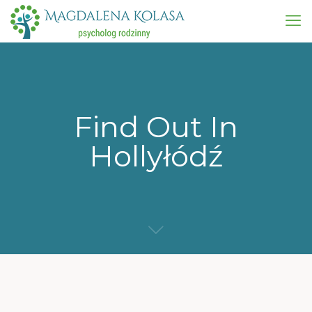
Find Out In
Hollyłódź