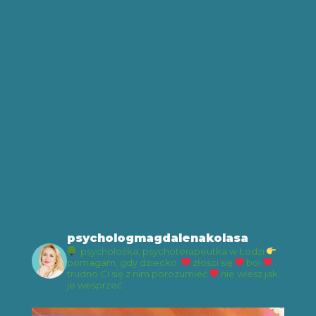
psychologmagdalenakolasa
psycholożka, psychoterapeutka w Łodzi
pomagam, gdy dziecko:
złości się
boi
trudno Ci się z nim porozumieć
nie wiesz jak,
je wesprzeć