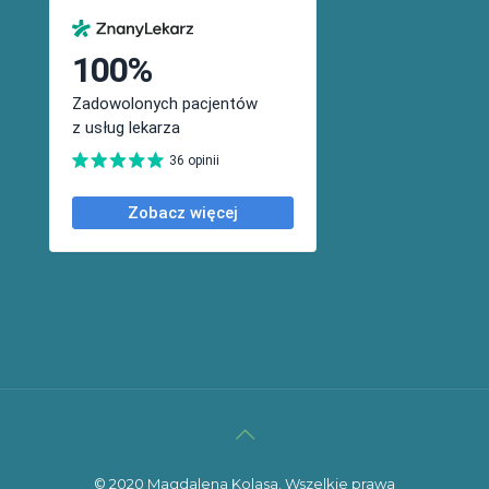
© 2020 Magdalena Kolasa. Wszelkie prawa