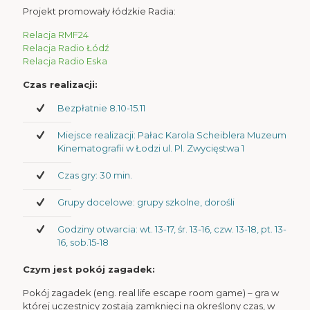
Projekt promowały łódzkie Radia:
Relacja RMF24
Relacja Radio Łódź
Relacja Radio Eska
Czas realizacji:
Bezpłatnie 8.10-15.11
Miejsce realizacji: Pałac Karola Scheiblera Muzeum
Kinematografii w Łodzi ul. Pl. Zwycięstwa 1
Czas gry: 30 min.
Grupy docelowe: grupy szkolne, dorośli
Godziny otwarcia: wt. 13-17, śr. 13-16, czw. 13-18, pt. 13-
16, sob.15-18
Czym jest pokój zagadek:
Pokój zagadek (eng. real life escape room game) – gra w
której uczestnicy zostają zamknięci na określony czas, w