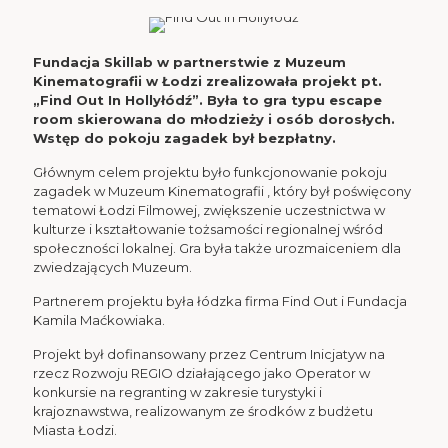
Fundacja Skillab w partnerstwie z Muzeum
Kinematografii w Łodzi zrealizowała projekt pt.
„Find Out In Hollyłódź”. Była to gra typu escape
room skierowana do młodzieży i osób dorosłych.
Wstęp do pokoju zagadek był bezpłatny.
Głównym celem projektu było funkcjonowanie pokoju
zagadek w Muzeum Kinematografii , który był poświęcony
tematowi Łodzi Filmowej, zwiększenie uczestnictwa w
kulturze i kształtowanie tożsamości regionalnej wśród
społeczności lokalnej. Gra była także urozmaiceniem dla
zwiedzających Muzeum.
Partnerem projektu była łódzka firma Find Out i Fundacja
Kamila Maćkowiaka.
Projekt był dofinansowany przez Centrum Inicjatyw na
rzecz Rozwoju REGIO działającego jako Operator w
konkursie na regranting w zakresie turystyki i
krajoznawstwa, realizowanym ze środków z budżetu
Miasta Łodzi.