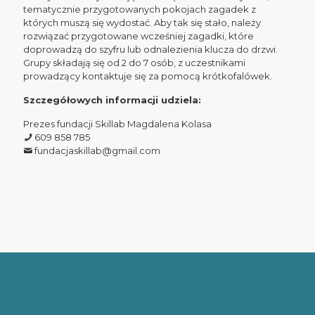
tematycznie przygotowanych pokojach zagadek z
których muszą się wydostać. Aby tak się stało, należy
rozwiązać przygotowane wcześniej zagadki, które
doprowadzą do szyfru lub odnalezienia klucza do drzwi.
Grupy składają się od 2 do 7 osób, z uczestnikami
prowadzący kontaktuje się za pomocą krótkofalówek.
Szczegółowych informacji udziela:
Prezes fundacji Skillab Magdalena Kolasa
609 858 785
fundacjaskillab@gmail.com